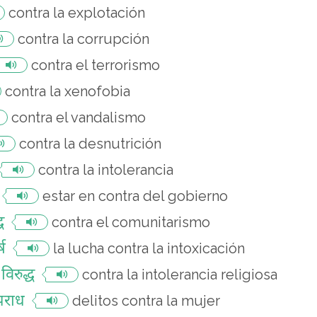
contra la explotación
contra la corrupción
contra el terrorismo
contra la xenofobia
contra el vandalismo
contra la desnutrición
contra la intolerancia
estar en contra del gobierno
ध
contra el comunitarismo
्ष
la lucha contra la intoxicación
विरुद्ध
contra la intolerancia religiosa
पराध
delitos contra la mujer