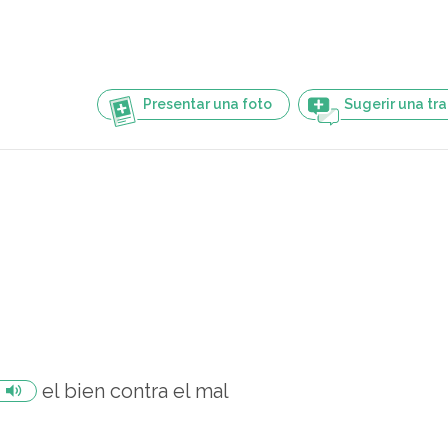
Presentar una foto
Sugerir una tr
el bien contra el mal