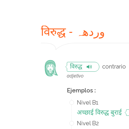
विरुद्ध - وردهہ
contrario
विरुद्ध
adjetivo
Ejemplos :
Nivel B1
अच्छाई विरुद्ध बुराई
Nivel B2