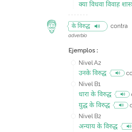
क्या विधवा विवाह शास्त्र
contra
के विरुद्ध
adverbio
Ejemplos :
Nivel A2
उनके विरुद्ध
co
Nivel B1
धारा के विरुद्ध
युद्ध के विरुद्ध
Nivel B2
अन्याय के विरुद्ध