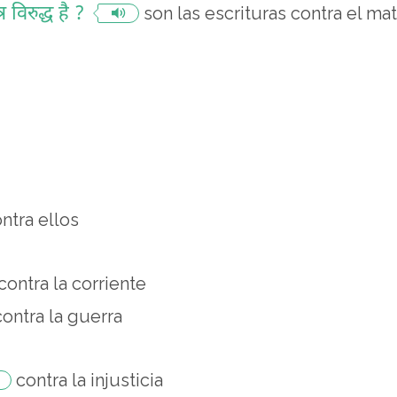
 विरुद्ध है ?
son las escrituras contra el ma
ntra ellos
contra la corriente
contra la guerra
contra la injusticia