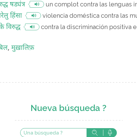
्ध षड्यंत्र
un complot contra las lenguas i
घरेलु हिंसा
violencia doméstica contra las m
े विरुद्ध
contra la discriminación positiva 
बिल
,
मुख़ालिफ़
Nueva búsqueda ?