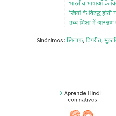
भारतीय भाषाओं के विरुद
स्त्रियों के विरुद्ध होती 
उच्च शिक्षा में आरक्षण क
ख़िलाफ़
,
विपरीत
,
मुक़ा
Sinónimos :
Aprende Hindi
con nativos