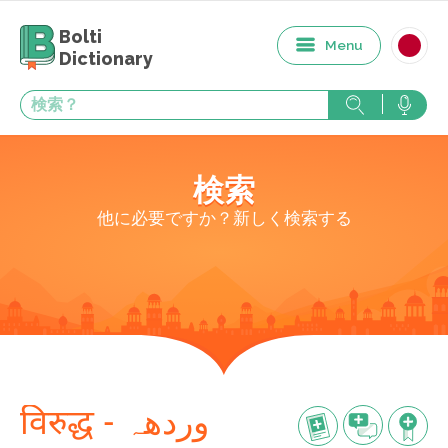
Bolti
Menu
Dictionary
検索
他に必要ですか？新しく検索する
विरुद्ध - وردهہ