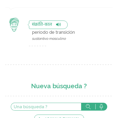
संक्रांति-काल
período de transición
sustantivo masculino
Nueva búsqueda ?