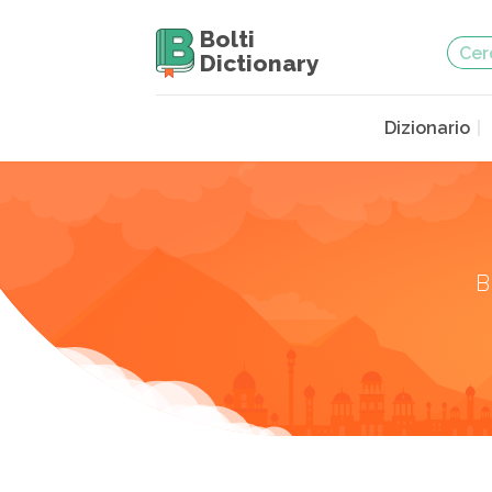
Bolti
Dictionary
Dizionario
B