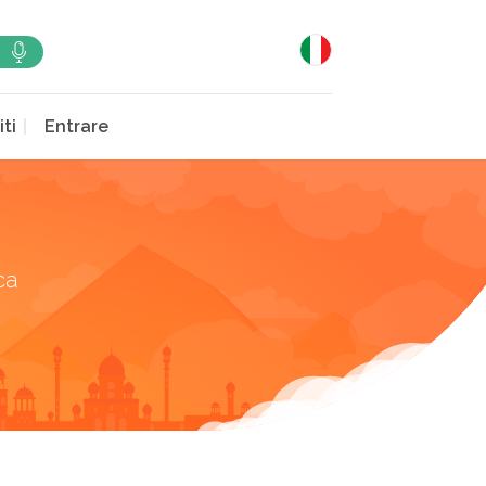
iti
Entrare
ca