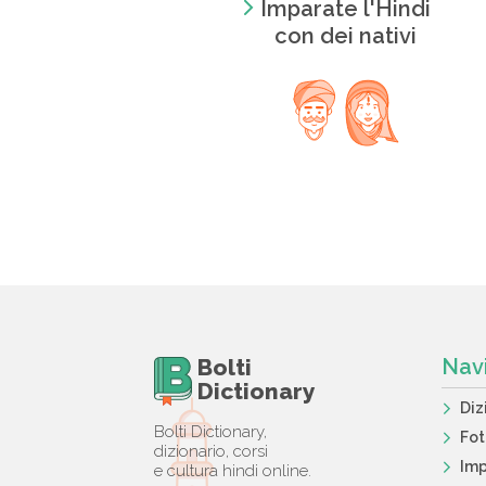
Imparate l'Hindi
con dei nativi
Bolti
Nav
Dictionary
Diz
Bolti Dictionary,
Fo
dizionario, corsi
Imp
e cultura hindi online.