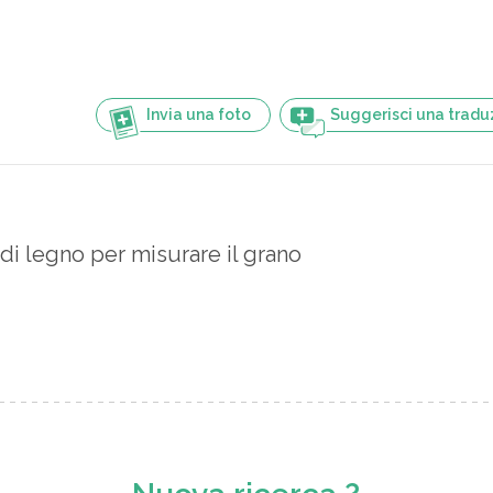
Invia una foto
Suggerisci una tradu
di legno per misurare il grano