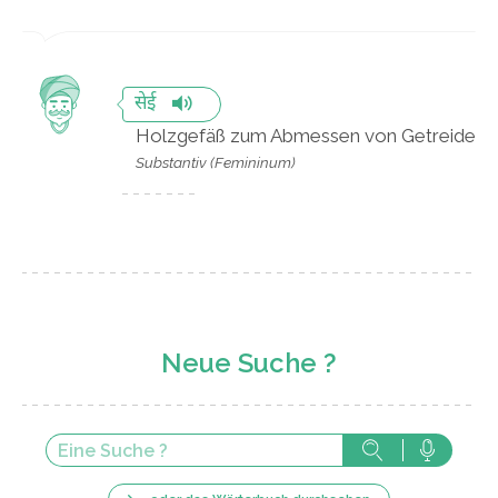
सेई
Holzgefäß zum Abmessen von Getreide
Substantiv (Femininum)
Neue Suche ?