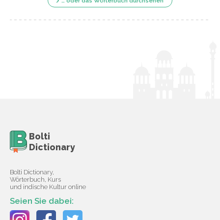
… oder das Wörterbuch durchsehen
Bolti
Dictionary
Bolti Dictionary,
Wörterbuch, Kurs
und indische Kultur online
Seien Sie dabei: