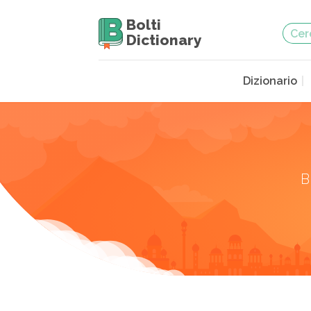
Bolti
Dictionary
Dizionario
B