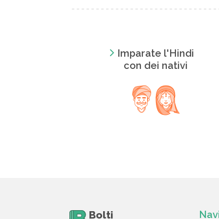
Imparate l'Hindi
con dei nativi
Bolti
Nav