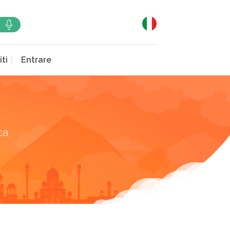
iti
Entrare
ca