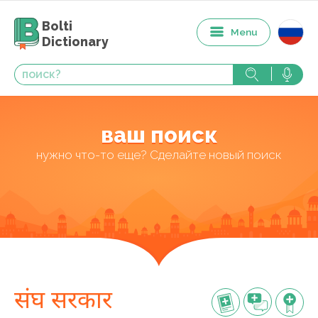
Bolti
Menu
Dictionary
ваш поиск
нужно что-то еще? Сделайте новый поиск
संघ सरकार