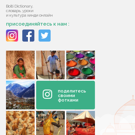
Bolti Dictionary,
словарь, уроки
и культура хинди онлайн
присоединяйтесь к нам :
поделитесь
своими
фотками