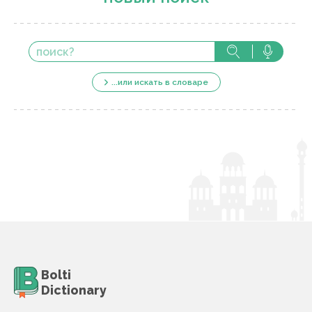
...или искать в словаре
Bolti
Dictionary