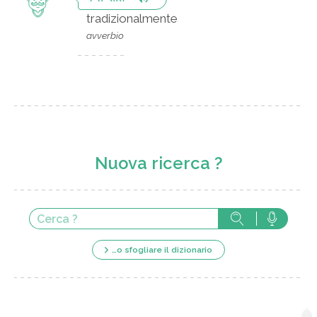
tradizionalmente
avverbio
Nuova ricerca ?
…o sfogliare il dizionario