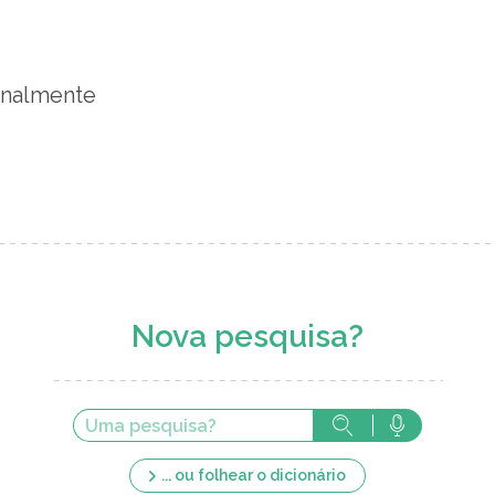
onalmente
Nova pesquisa?
... ou folhear o dicionário