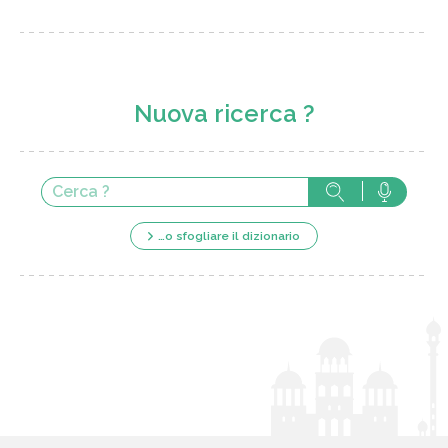
Nuova ricerca ?
…o sfogliare il dizionario