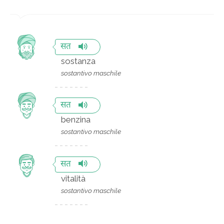
सत
sostanza
sostantivo maschile
सत
benzina
sostantivo maschile
सत
vitalità
sostantivo maschile