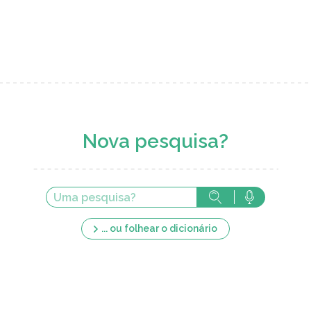
Nova pesquisa?
... ou folhear o dicionário