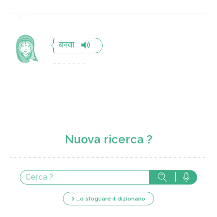
बनवा
Nuova ricerca ?
…o sfogliare il dizionario