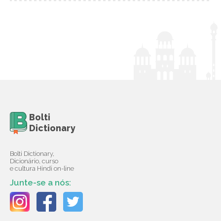
Bolti
Dictionary
Bolti Dictionary,
Dicionário, curso
e cultura Hindi on-line
Junte-se a nós: