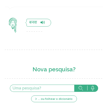
बनवा
Nova pesquisa?
... ou folhear o dicionário