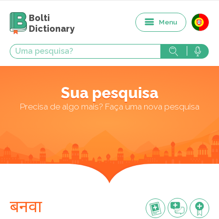
Bolti
Menu
Dictionary
Sua pesquisa
Precisa de algo mais? Faça uma nova pesquisa
बनवा