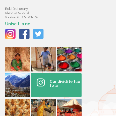
Bolti Dictionary,
dizionario, corsi
e cultura hindi online.
Unisciti a noi
Condividi le tue
foto