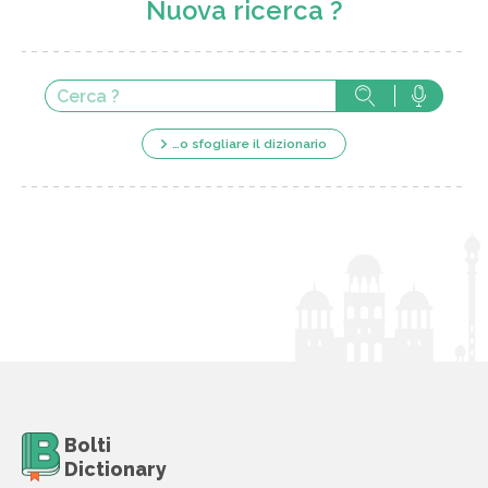
Nuova ricerca ?
…o sfogliare il dizionario
Bolti
Dictionary