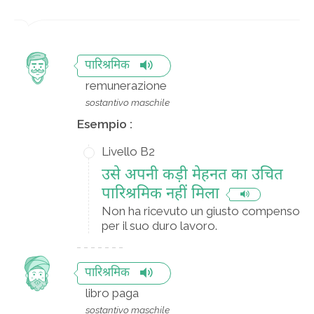
पारिश्रमिक
remunerazione
sostantivo maschile
Esempio :
Livello B2
उसे अपनी कड़ी मेहनत का उचित
पारिश्रमिक नहीं मिला
Non ha ricevuto un giusto compenso
per il suo duro lavoro.
पारिश्रमिक
libro paga
sostantivo maschile