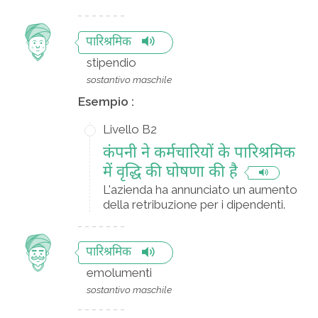
पारिश्रमिक
stipendio
sostantivo maschile
Esempio :
Livello B2
कंपनी ने कर्मचारियों के पारिश्रमिक
में वृद्धि की घोषणा की है
L'azienda ha annunciato un aumento
della retribuzione per i dipendenti.
पारिश्रमिक
emolumenti
sostantivo maschile