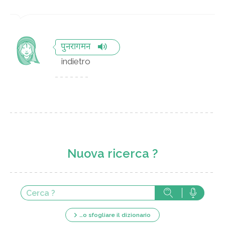
पुनरागमन
indietro
Nuova ricerca ?
…o sfogliare il dizionario