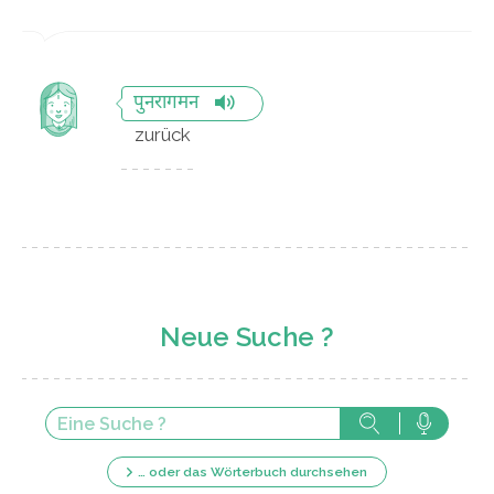
पुनरागमन
zurück
Neue Suche ?
… oder das Wörterbuch durchsehen