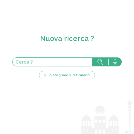
Nuova ricerca ?
…o sfogliare il dizionario