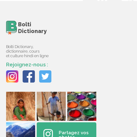
Bolti
Dictionary
Bolti Dictionary,
dictionnaire, cours
et culture hindi en ligne
Rejoignez-nous :
Partagez vos