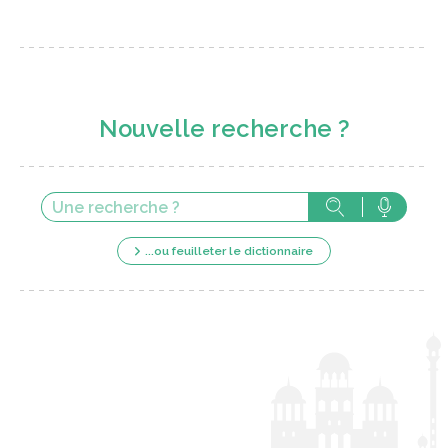
Nouvelle recherche ?
...ou feuilleter le dictionnaire