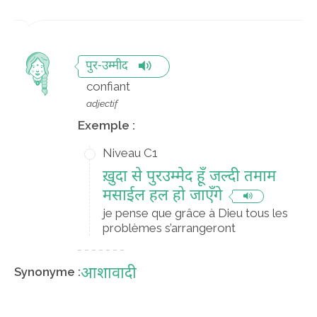
पुर-उम्मीद
confiant
adjectif
Exemple :
Niveau C1
ख़ुदा से पुरउम्मेद हूँ जल्दी तमाम
मसाईल हल हो जाएँगे
je pense que grâce à Dieu tous les
problèmes s’arrangeront
आशावादी
Synonyme :