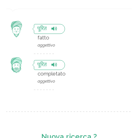
पूरित
fatto
aggettivo
पूरित
completato
aggettivo
Nuova ricerca ?