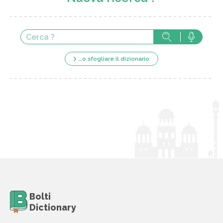
…o sfogliare il dizionario
Bolti
Dictionary