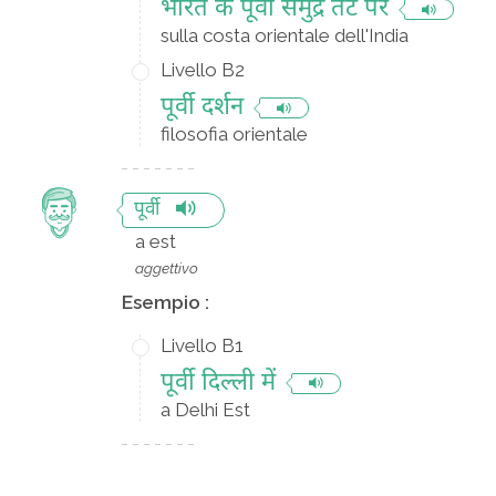
भारत के पूर्वी समुद्र तट पर
sulla costa orientale dell'India
Livello B2
पूर्वी दर्शन
filosofia orientale
पूर्वी
a est
aggettivo
Esempio :
Livello B1
पूर्वी दिल्ली में
a Delhi Est