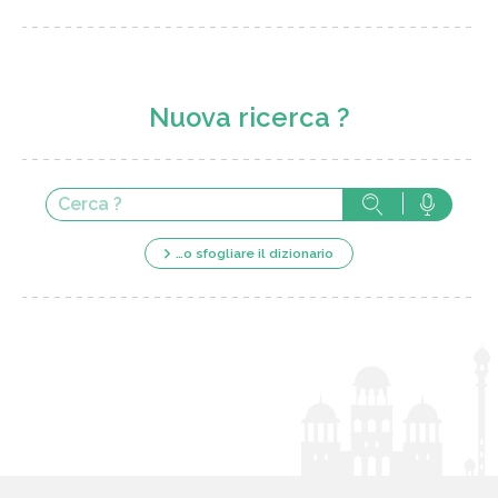
Nuova ricerca ?
…o sfogliare il dizionario