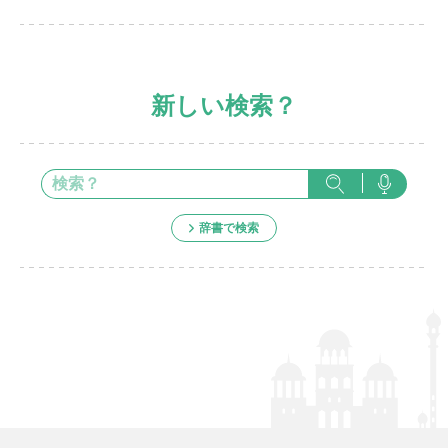
新しい検索？
辞書で検索