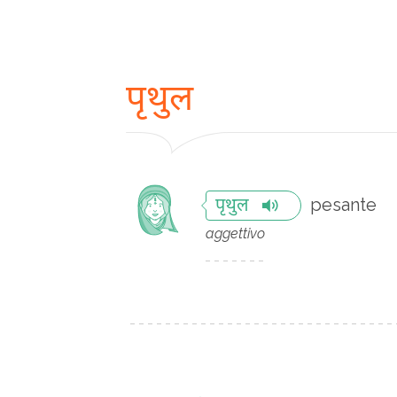
पृथुल
pesante
पृथुल
aggettivo