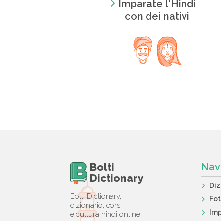
Imparate l'Hindi
con dei nativi
Bolti
Nav
Dictionary
Diz
Bolti Dictionary,
Fo
dizionario, corsi
Imp
e cultura hindi online.