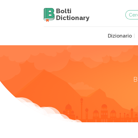
Bolti
Dictionary
Dizionario
B