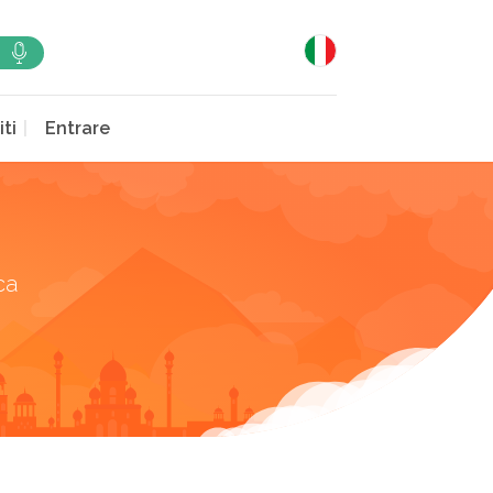
iti
Entrare
ca