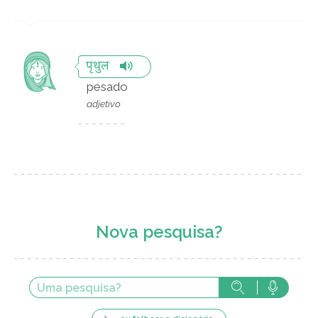
पृथुल
pesado
adjetivo
Nova pesquisa?