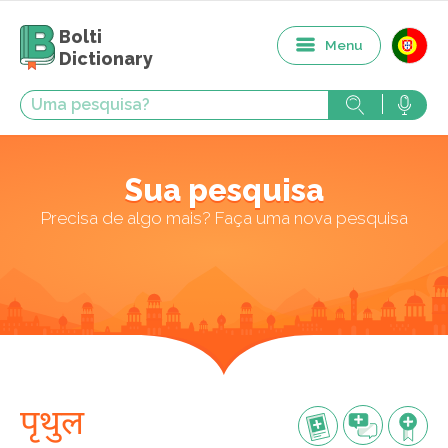
Bolti
Menu
Dictionary
Sua pesquisa
Precisa de algo mais? Faça uma nova pesquisa
पृथुल