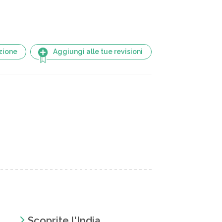
zione
Aggiungi alle tue revisioni
Scoprite l'India