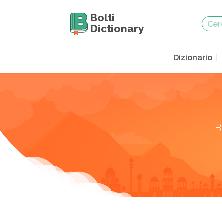
Bolti
Dictionary
Dizionario
B