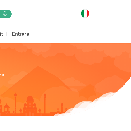
iti
Entrare
ca