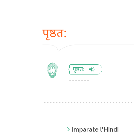
पृष्ठत:
पृष्ठत:
Imparate l'Hindi