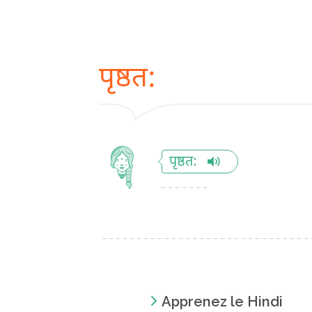
पृष्ठत:
पृष्ठत:
Apprenez le Hindi