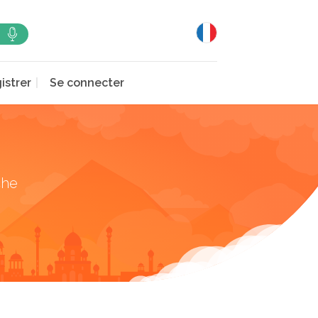
istrer
Se connecter
che