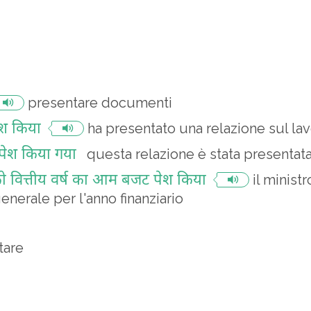
presentare documenti
ेश किया
ha presentato una relazione sul la
ं पेश किया गया
questa relazione è stata presentat
ार को वित्तीय वर्ष का आम बजट पेश किया
il minist
generale per l'anno finanziario
tare