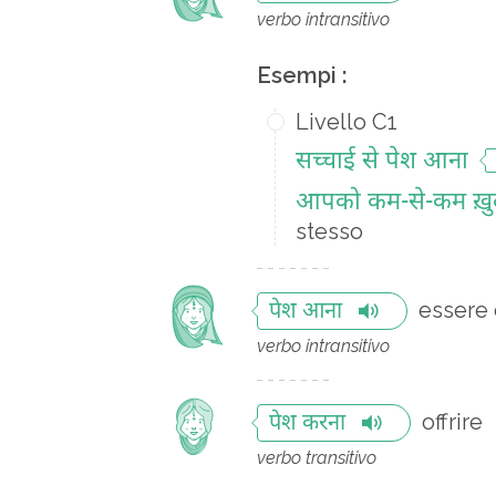
verbo intransitivo
Esempi :
Livello C1
सच्चाई से पेश आना
आपको कम-से-कम ख़ुद 
stesso
essere 
पेश आना
verbo intransitivo
offrire
पेश करना
verbo transitivo