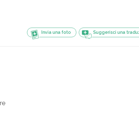
Invia una foto
Suggerisci una tradu
are