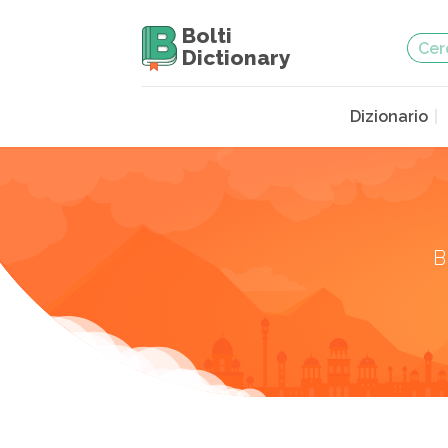
Bolti
Dictionary
Dizionario
B