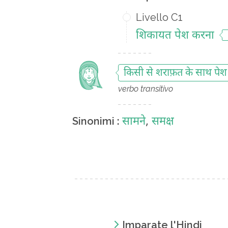
Livello C1
शिकायत पेश करना
किसी से शराफ़त के साथ पे
verbo transitivo
सामने
,
समक्ष
Sinonimi :
Imparate l'Hindi