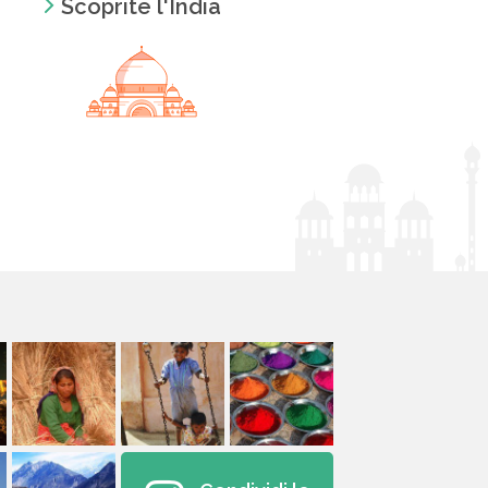
Scoprite l'India