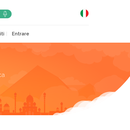
iti
Entrare
ca