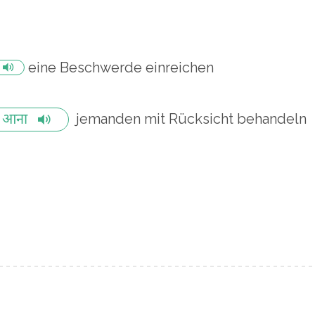
eine Beschwerde einreichen
jemanden mit Rücksicht behandeln
श आना