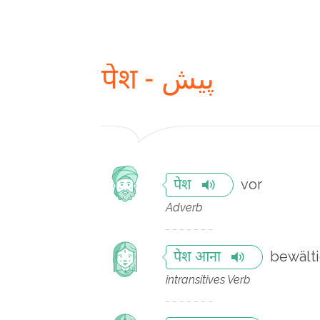
पेश - پیش
vor
पेश
Adverb
bewält
पेश आना
intransitives Verb