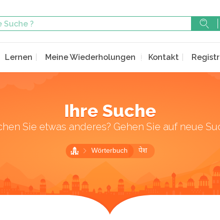
Lernen
Meine Wiederholungen
Kontakt
Registr
Ihre Suche
chen Sie etwas anderes? Gehen Sie auf neue Su
Wörterbuch
पेश