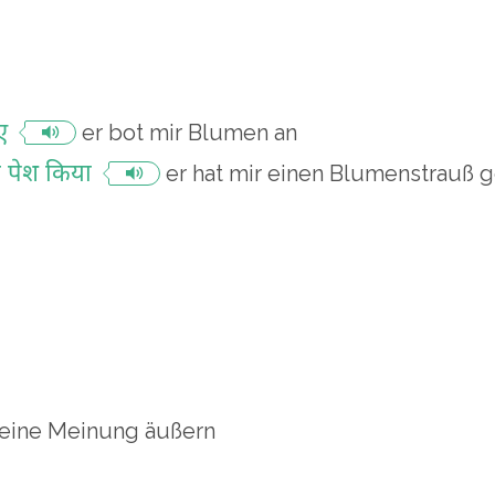
ए
er bot mir Blumen an
ं पेश किया
er hat mir einen Blumenstrauß 
eine Meinung äußern