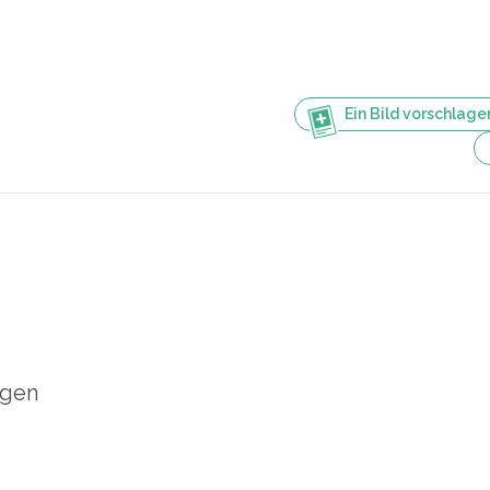
Ein Bild vorschlage
igen