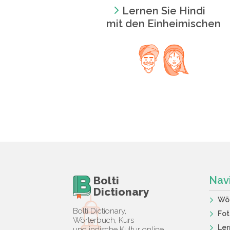
Lernen Sie Hindi
mit den Einheimischen
Bolti
Nav
Dictionary
Wö
Bolti Dictionary,
Fot
Wörterbuch, Kurs
Ler
und indische Kultur online