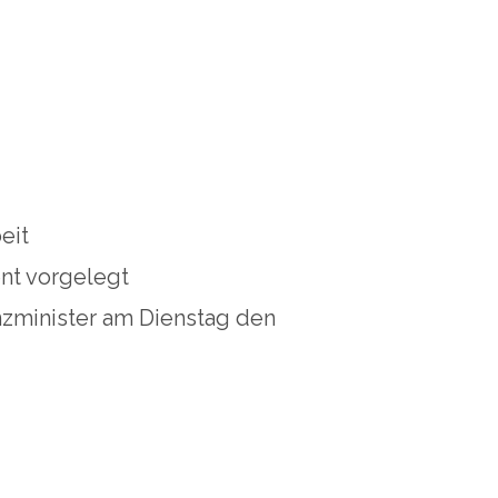
eit
nt vorgelegt
nzminister am Dienstag den