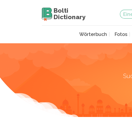
Bolti
Dictionary
Wörterbuch
Fotos
Su