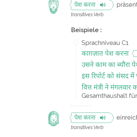
präsen
पेश करना
transitives Verb
Beispiele :
Sprachniveau C1
काग़ज़ात पेश करना
उसने काम का ब्यौरा प
इस रिपोर्ट को संसद मे
वित्त मंत्री ने मंगलव
Gesamthaushalt für
einrei
पेश करना
transitives Verb