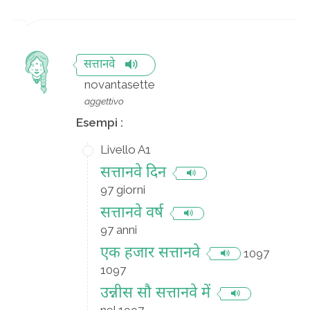
सत्तानवे
novantasette
aggettivo
Esempi :
Livello A1
सत्तानवे दिन
97 giorni
सत्तानवे वर्ष
97 anni
एक हजार सत्तानवे
1097
1097
उन्नीस सौ सत्तानवे में