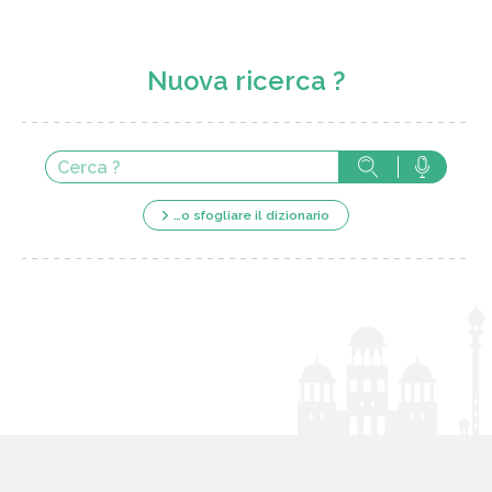
Nuova ricerca ?
…o sfogliare il dizionario