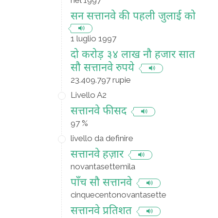
nel 1997
सन सत्तानवे की पहली जुलाई को
1 luglio 1997
दो करोड़ ३४ लाख नौ हजार सात
सौ सत्तानवे रुपये
23.409.797 rupie
Livello A2
सत्तानवे फीसद
97 %
livello da definire
सत्तानवे हज़ार
novantasettemila
पाँच सौ सत्तानवे
cinquecentonovantasette
सत्तानवे प्रतिशत