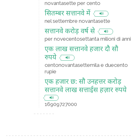
novantasette per cento
सितम्बर सत्तानवे में
nel settembre novantasette
सत्तानवे करोड़ वर्ष से
per novecentosettanta milioni di anni
एक लाख सत्तानवे हजार दौ सौ
रुपये
centonovantasettemila e duecento
rupie
एक हजार छ: सौ उनहत्तर करोड़
सत्तानवे लाख सत्ताईस हज़ार रुपये
16909727000