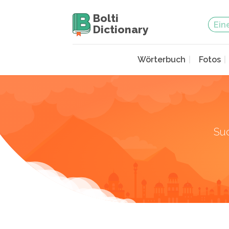
Bolti
Dictionary
Wörterbuch
Fotos
Su