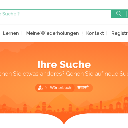
Lernen
Meine Wiederholungen
Kontakt
Registr
Ihre Suche
chen Sie etwas anderes? Gehen Sie auf neue Su
Wörterbuch
सत्तानवे