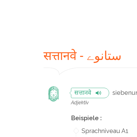
सत्तानवे - ستانوے
siebenu
सत्तानवे
Adjektiv
Beispiele :
Sprachniveau A1