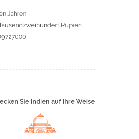
en Jahren
tausendzweihundert Rupien
09727000
ecken Sie Indien auf Ihre Weise