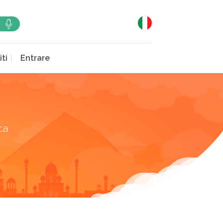
iti
Entrare
ca