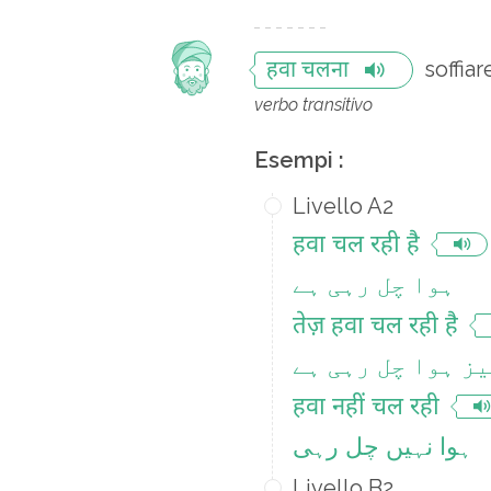
soffiar
हवा चलना
verbo transitivo
Esempi :
Livello A2
हवा चल रही है
ہوا چل رہی ہے
तेज़ हवा चल रही है
ز ہوا چل رہی ہے
हवा नहीं चल रही
ہوا نہیں چل رہی
Livello B2