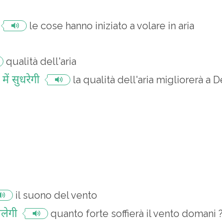
le cose hanno iniziato a volare in aria
qualità dell'aria
में सुधरेगी
la qualità dell'aria migliorerà a D
il suono del vento
लेगी
quanto forte soffierà il vento domani 