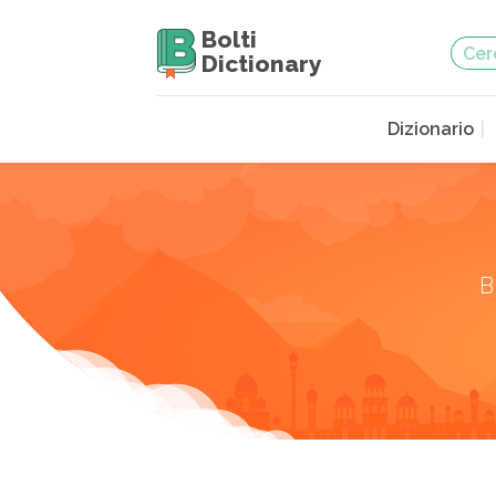
Bolti
Dictionary
Dizionario
B