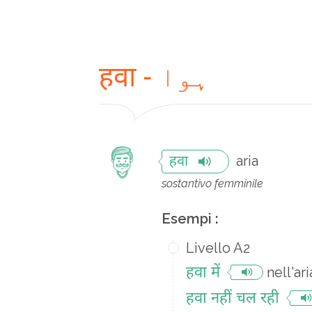
हवा - ہوا
aria
हवा
sostantivo femminile
Esempi :
Livello A2
हवा में
nell'ari
हवा नहीं चल रही