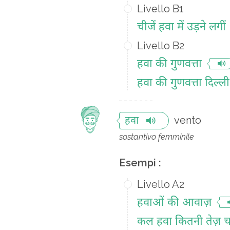
Livello B1
चीजें हवा में उड़ने लगीं
Livello B2
हवा की गुणवत्ता
हवा की गुणवत्ता दिल्ली 
vento
हवा
sostantivo femminile
Esempi :
Livello A2
हवाओं की आवाज़
कल हवा कितनी तेज़ च