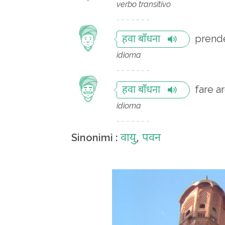
verbo transitivo
prende
हवा बाँधना
idioma
fare a
हवा बाँधना
idioma
वायु
,
पवन
Sinonimi :