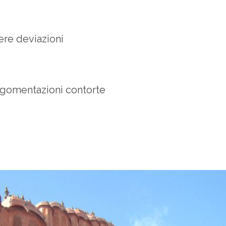
re deviazioni
rgomentazioni contorte