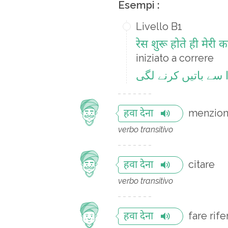
Esempi :
Livello B1
रेस शुरू होते ही मेरी 
iniziato a correre
سے باتیں کرنے لگی
menzion
हवा देना
verbo transitivo
citare
हवा देना
verbo transitivo
fare rif
हवा देना