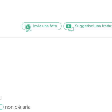
Invia una foto
Suggerisci una tradu
a
non c'è aria