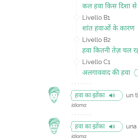
कल हवा किस दिशा से
Livello B1
शांत हवाओं के कारण
Livello B2
हवा कितनी तेज़ चल रह
Livello C1
अलगाववाद की हवा
un t
हवा का झोंका
idioma
una 
हवा का झोंका
idioma