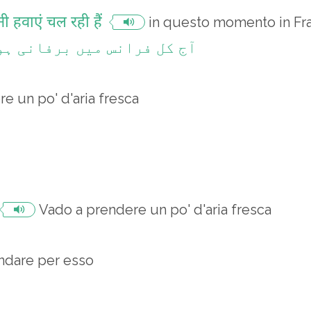
नी हवाएं चल रही हैं
in questo momento in Fra
آج کل فرانس میں برفانی ہو
e un po' d'aria fresca
Vado a prendere un po' d'aria fresca
ndare per esso