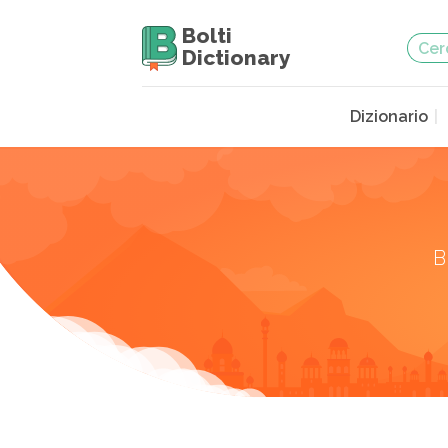
Bolti
Dictionary
Dizionario
B