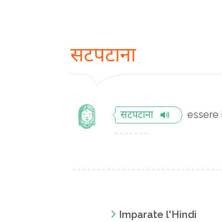
सटपटाना
essere 
सटपटाना
Imparate l'Hindi