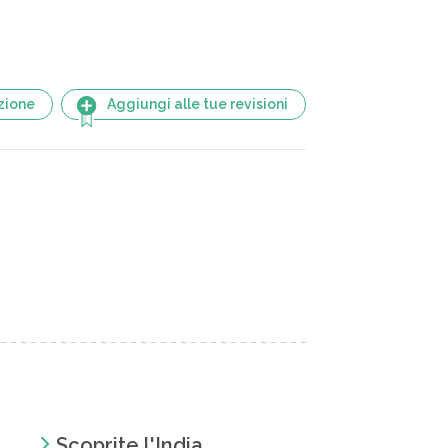
zione
Aggiungi alle tue revisioni
Scoprite l'India