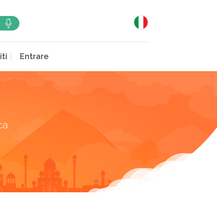
iti
Entrare
ca