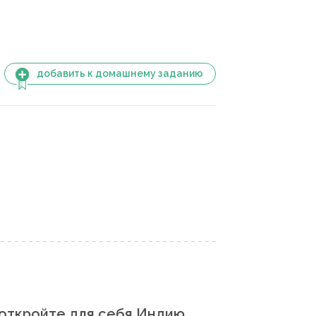
добавить к домашнему заданию
откройте для себя Индию