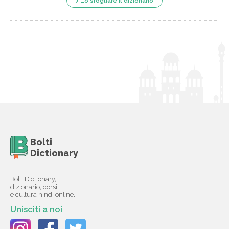
…o sfogliare il dizionario
Bolti
Dictionary
Bolti Dictionary,
dizionario, corsi
e cultura hindi online.
Unisciti a noi