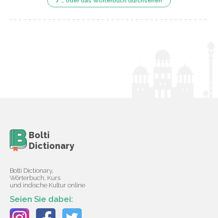
… oder das Wörterbuch durchsehen
Bolti
Dictionary
Bolti Dictionary,
Wörterbuch, Kurs
und indische Kultur online
Seien Sie dabei: