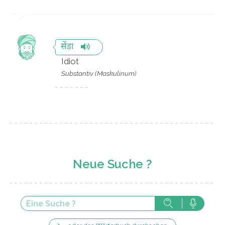
सेंडा
Idiot
Substantiv (Maskulinum)
Neue Suche ?