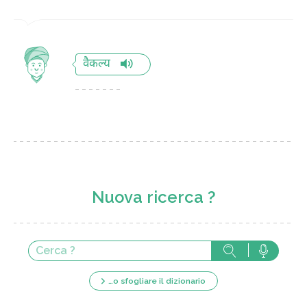
वैकल्य
Nuova ricerca ?
…o sfogliare il dizionario