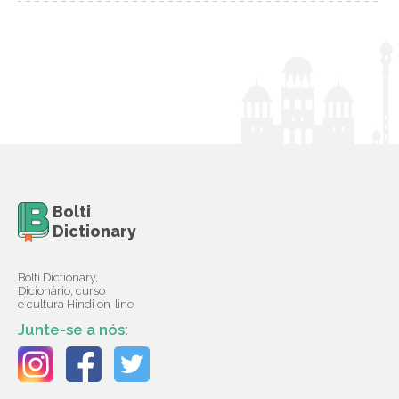
Bolti
Dictionary
Bolti Dictionary,
Dicionário, curso
e cultura Hindi on-line
Junte-se a nós: