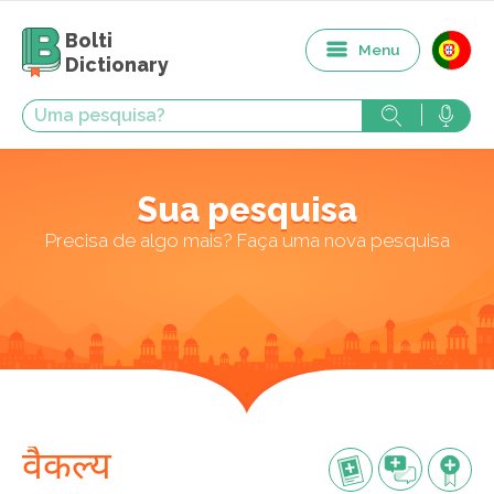
Bolti
Menu
Dictionary
Sua pesquisa
Precisa de algo mais? Faça uma nova pesquisa
वैकल्य