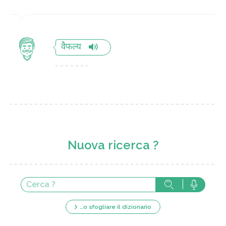
वैफल्य
Nuova ricerca ?
…o sfogliare il dizionario