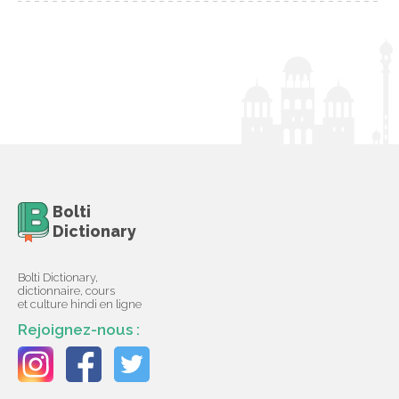
Bolti
Dictionary
Bolti Dictionary,
dictionnaire, cours
et culture hindi en ligne
Rejoignez-nous :