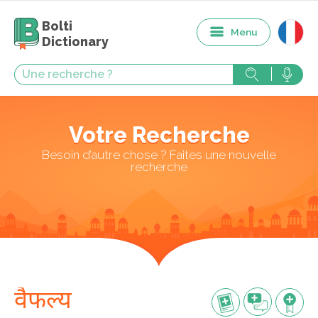
Bolti
Menu
Dictionary
Votre Recherche
Besoin d’autre chose ? Faites une nouvelle
recherche
वैफल्य