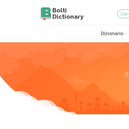
Bolti
Dictionary
Dizionario
B