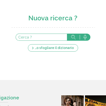
Nuova ricerca ?
…o sfogliare il dizionario
igazione