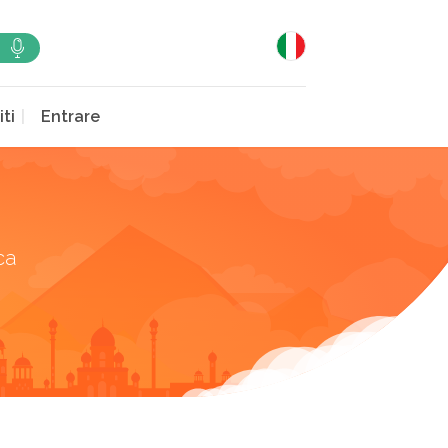
iti
Entrare
ca