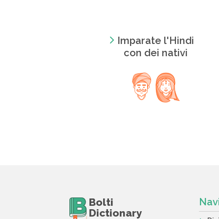
Imparate l'Hindi
con dei nativi
Bolti
Nav
Dictionary