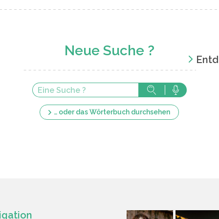
Neue Suche ?
Entd
… oder das Wörterbuch durchsehen
igation