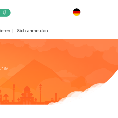
ieren
Sich anmelden
che