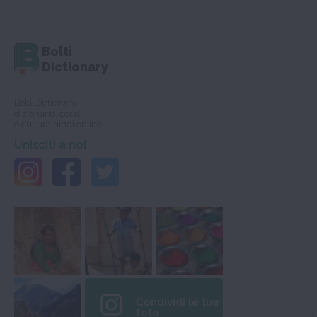
Bolti
Dictionary
Bolti Dictionary,
dizionario, corsi
e cultura hindi online.
Unisciti a noi
Condividi le tue
foto