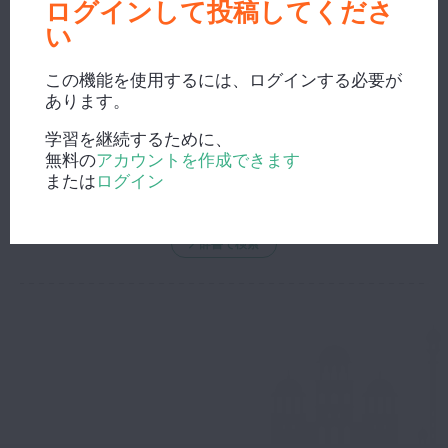
ログインして投稿してくださ
い
この機能を使用するには、ログインする必要が
あります。
新しい検索？
学習を継続するために、
無料の
アカウントを作成できます
または
ログイン
辞書で検索