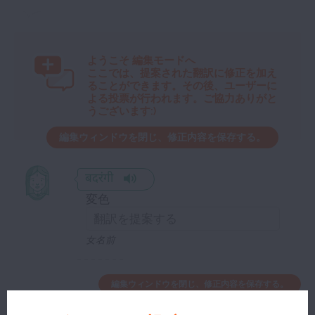
ようこそ
編集モードへ
ここでは、提案された翻訳に修正を加え
ることができます。その後、ユーザーに
よる投票が行われます。ご協力ありがと
うございます:)
編集ウィンドウを閉じ、修正内容を保存する。
बदरंगी
変色
女名前
編集ウィンドウを閉じ、修正内容を保存する。