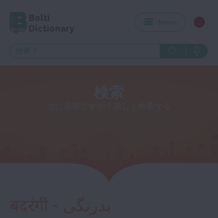
Bolti
Menu
Dictionary
検索
他に必要ですか？新しく検索する
बदरंगी - بدرنگی