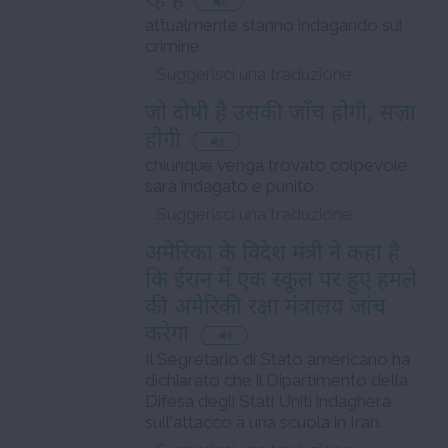
रहे हैं
attualmente stanno indagando sul
crimine
जो दोषी है उसकी जाँच होगी, सज़ा
होगी
chiunque venga trovato colpevole
sarà indagato e punito
अमेरिका के विदेश मंत्री ने कहा है
कि ईरान में एक स्कूल पर हुए हमले
की अमेरिकी रक्षा मंत्रालय जांच
करेगा
Il Segretario di Stato americano ha
dichiarato che il Dipartimento della
Difesa degli Stati Uniti indagherà
sull'attacco a una scuola in Iran.