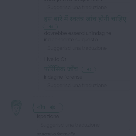
इस बारे में स्वतंत्र जांच होनी चाहिए
dovrebbe esserci un'indagine
indipendente su questo
Livello C1
फॉरेंसिक जाँच
indagine forense
जाँच
ispezione
sostantivo femminile