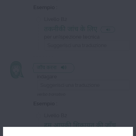
Esempio :
Livello B2
तकनीकी जांच के लिए
per un'ispezione tecnica
जाँच करना
indagare
verbo transitivo
Esempio :
Livello B2
हम आपकी शिकायत की जाँच
करेंगे