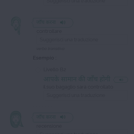
जाँच करना
controllare
verbo transitivo
Esempio :
Livello B2
आपके सामान की जाँच होगी
il suo bagaglio sarà controllato
जाँच करना
recensione