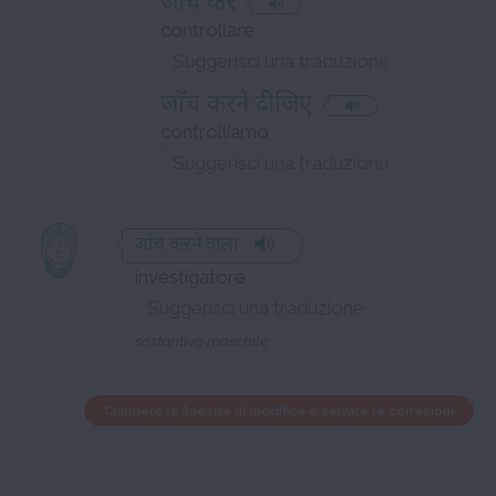
जाँच करें
controllare
जाँच करने दीजिए
controlliamo
जांच करने वाला
investigatore
sostantivo maschile
Chiudere la finestra di modifica e salvare le correzioni