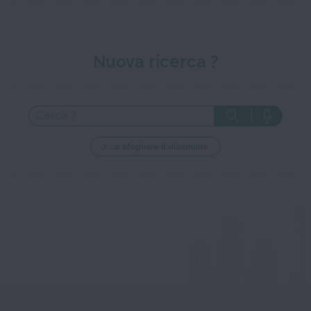
Nuova ricerca ?
…o sfogliare il dizionario