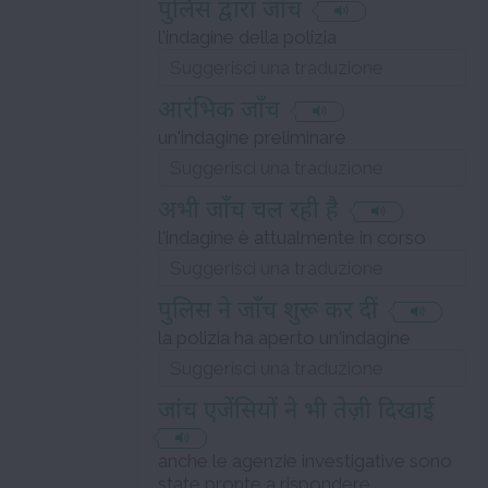
पुलिस द्वारा जाँच
l'indagine della polizia
आरंभिक जाँच
un'indagine preliminare
अभी जाँच चल रही है
l'indagine è attualmente in corso
पुलिस ने जाँच शुरू कर दीं
la polizia ha aperto un'indagine
जांच एजेंसियों ने भी तेज़ी दिखाई
anche le agenzie investigative sono
state pronte a rispondere