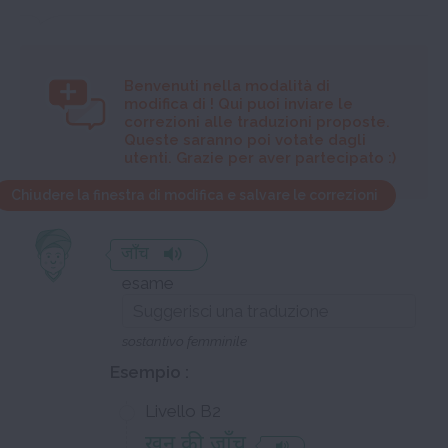
Benvenuti nella modalità di
modifica di
! Qui puoi inviare le
correzioni alle traduzioni proposte.
Queste saranno poi votate dagli
utenti. Grazie per aver partecipato :)
Chiudere la finestra di modifica e salvare le correzioni
जाँच
esame
sostantivo femminile
Esempio :
Livello B2
ख़ून की जाँच