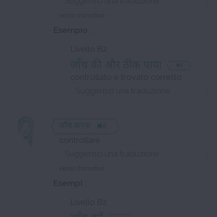
verbo transitivo
Esempio :
Livello B2
जाँच की और ठीक पाया
controllato e trovato corretto
जाँच करना
controllare
verbo transitivo
Esempi :
Livello B2