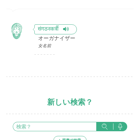
संगठनकर्त्री
オーガナイザー
女名前
新しい検索？