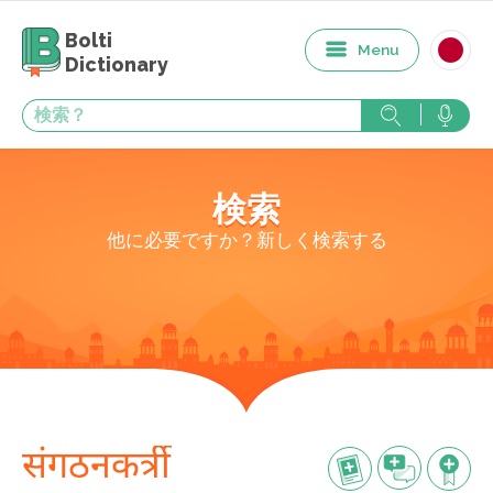
Bolti
Menu
Dictionary
検索
他に必要ですか？新しく検索する
संगठनकर्त्री