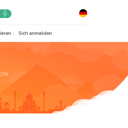
ieren
Sich anmelden
che