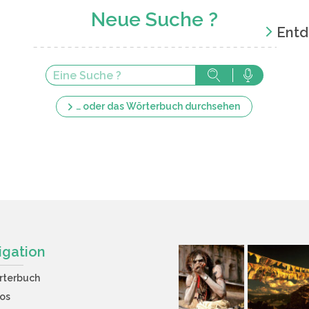
Neue Suche ?
Entd
… oder das Wörterbuch durchsehen
igation
rterbuch
os