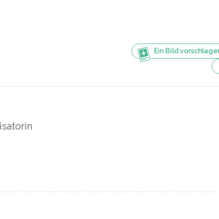
Ein Bild vorschlage
satorin