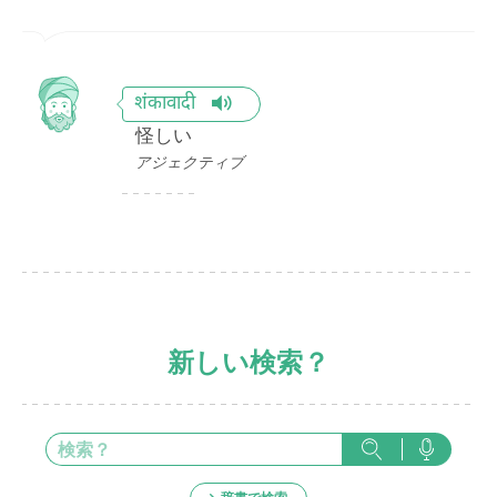
शंकावादी
怪しい
アジェクティブ
新しい検索？