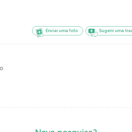
Enviar uma foto
Sugerir uma tr
to