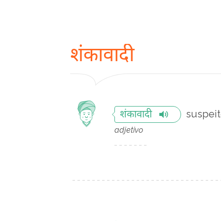
शंकावादी
suspei
शंकावादी
adjetivo