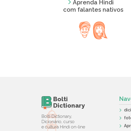
Aprenda Hindi
com falantes nativos
Bolti
Nav
Dictionary
dic
Bolti Dictionary,
fot
Dicionário, curso
Ap
e cultura Hindi on-line