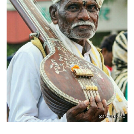
@shaunak_dc