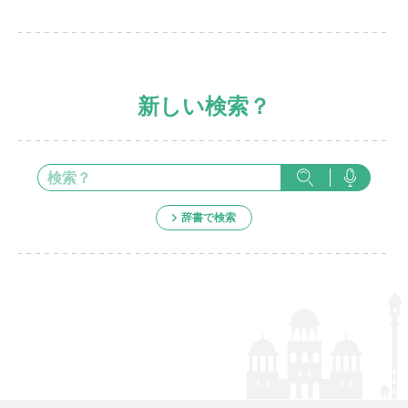
新しい検索？
辞書で検索