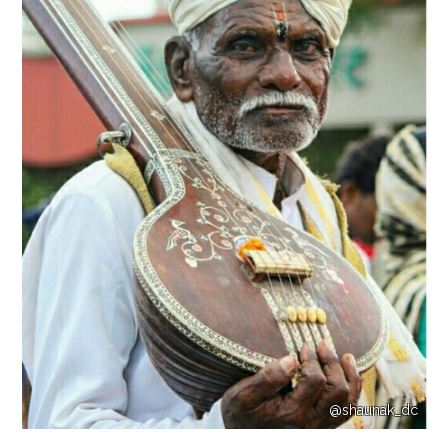
@shaunak_dc