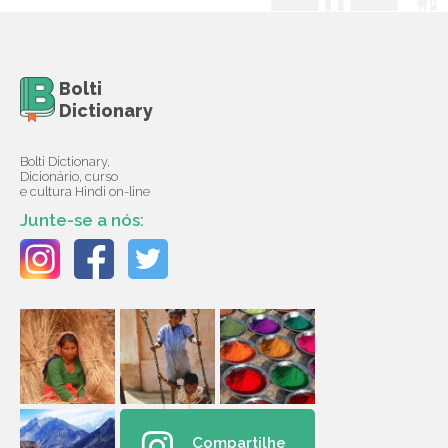
Bolti
Dictionary
Bolti Dictionary,
Dicionário, curso
e cultura Hindi on-line
Junte-se a nós:
Compartilhe