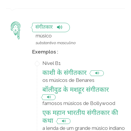
संगीतकार
músico
substantivo masculino
Exemplos :
Nível B1
काशी के संगीतकार
os músicos de Benares
बॉलीवुड के मशहूर संगीतकार
famosos músicos de Bollywood
एक महान भारतीय संगीतकार की
कथा
a lenda de um grande músico indiano