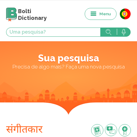
Bolti
Menu
Dictionary
Sua pesquisa
Precisa de algo mais? Faça uma nova pesquisa
संगीतकार