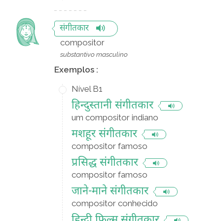
संगीतकार
compositor
substantivo masculino
Exemplos :
Nível B1
हिन्दुस्तानी संगीतकार
um compositor indiano
मशहूर संगीतकार
compositor famoso
प्रसिद्ध संगीतकार
compositor famoso
जाने-माने संगीतकार
compositor conhecido
हिन्दी फ़िल्म संगीतकार